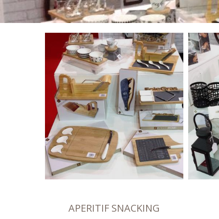
APERITIF SNACKING