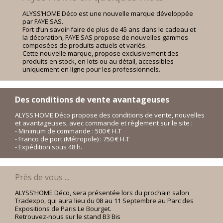
ALYSS’HOME Déco est une nouvelle marque développée
par FAYE SAS.
Fort d’un savoir-faire de plus de 45 ans dans le cadeau et
la décoration, FAYE SAS propose de nouvelles gammes
composées de produits actuels et variés.
Cette nouvelle marque, propose exclusivement des
produits en stock, en lots ou au détail, accessibles
uniquement en ligne pour les professionnels.
Des conditions de vente avantageuses
ALYSS'HOME Déco propose des conditions de vente, nouvelles
et avantageuses, avec commande et règlement sur le site :
- Minimum de commande : 500 € H.T
- Franco de port (Métropole) : 750 € H.T
- Expédition sous 48 h.
Près de vous ...
ALYSS’HOME Déco, sera présentée lors du prochain salon
Tradexpo, qui aura lieu du 08 au 11 Septembre au Parc des
Expositions de Paris Le Bourget.
Retrouvez-nous sur le stand B3 Bis