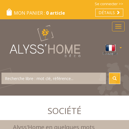
Se connecter >>
MON PANIER :
0 article
DÉTAILS
Menu
SOCIÉTÉ
Alyss'Home en quelques mots