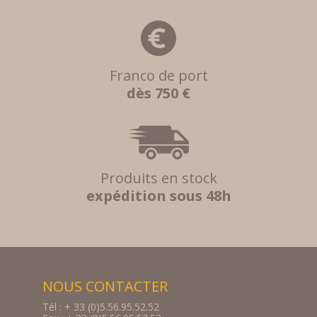
Franco de port
dès 750 €
Produits en stock
expédition sous 48h
NOUS CONTACTER
Tél : + 33 (0)5.56.95.52.52