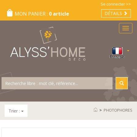
Se connecter >>
MON PANIER :
0 article
DÉTAILS
Menu
>
PHOTOPHORES
Trier :