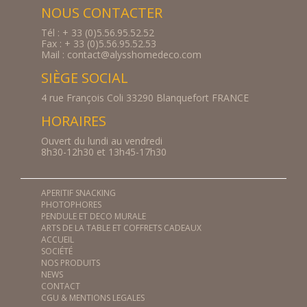
NOUS CONTACTER
Tél : + 33 (0)5.56.95.52.52
Fax : + 33 (0)5.56.95.52.53
Mail : contact@alysshomedeco.com
SIÈGE SOCIAL
4 rue François Coli 33290 Blanquefort FRANCE
HORAIRES
Ouvert du lundi au vendredi
8h30-12h30 et 13h45-17h30
APERITIF SNACKING
PHOTOPHORES
PENDULE ET DECO MURALE
ARTS DE LA TABLE ET COFFRETS CADEAUX
ACCUEIL
SOCIÉTÉ
NOS PRODUITS
NEWS
CONTACT
CGU & MENTIONS LEGALES