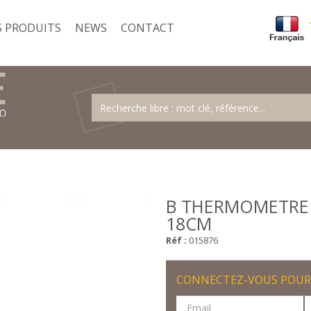
 PRODUITS
NEWS
CONTACT
B THERMOMETRE 
18CM
Réf :
015876
CONNECTEZ-VOUS POUR 