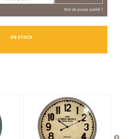
Mot de passe oublié ?
EN STOCK