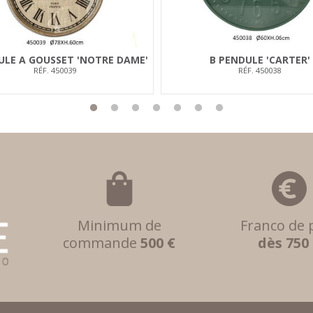
ULE A GOUSSET 'NOTRE DAME'
B PENDULE 'CARTER'
RÉF. 450039
RÉF. 450038
Minimum de
Franco de 
commande
500 €
dès 750