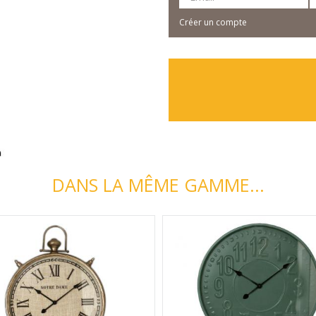
Créer un compte
DANS LA MÊME GAMME...