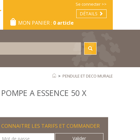
Se connecter >>
DÉTAILS
MON PANIER :
0 article
>
PENDULE ET DECO MURALE
POMPE A ESSENCE 50 X
CONNAITRE LES TARIFS ET COMMANDER
Valider