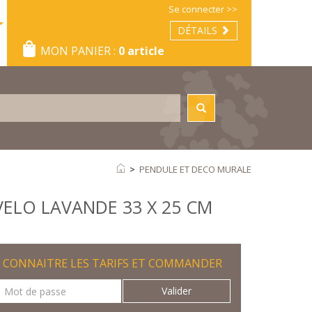
Se connecter >>
DÉTAILS
MON PANIER :
0 article
>
PENDULE ET DECO MURALE
ELO LAVANDE 33 X 25 CM
CONNAITRE LES TARIFS ET COMMANDER
Valider