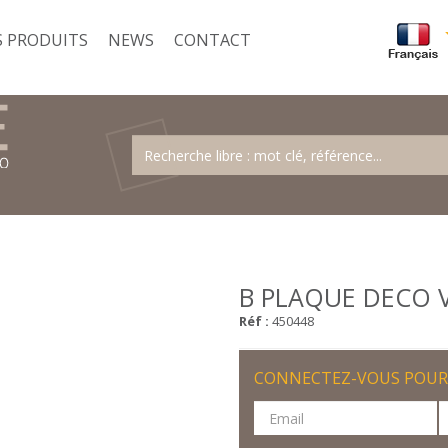
 PRODUITS
NEWS
CONTACT
B PLAQUE DECO V
Réf :
450448
CONNECTEZ-VOUS POUR 