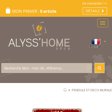
Se connecter >>
MON PANIER :
0 article
DÉTAILS
Menu
>
PENDULE ET DECO MURALE