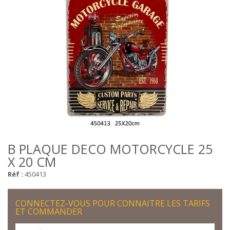
B PLAQUE DECO MOTORCYCLE 25
X 20 CM
Réf :
450413
CONNECTEZ-VOUS POUR CONNAITRE LES TARIFS
ET COMMANDER