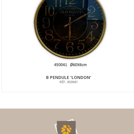
B PENDULE 'LONDON'
RÉF. 450041