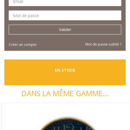
Valider
Mot de passe oublié ?
Créer un compte
EN STOCK
DANS LA MÊME GAMME...