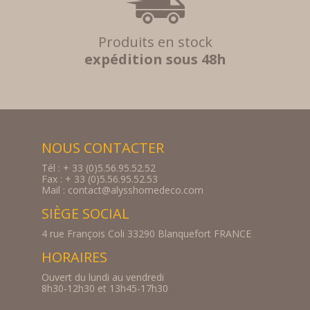
Produits en stock
expédition sous 48h
NOUS CONTACTER
Tél : + 33 (0)5.56.95.52.52
Fax : + 33 (0)5.56.95.52.53
Mail : contact@alysshomedeco.com
SIÈGE SOCIAL
4 rue François Coli 33290 Blanquefort FRANCE
HORAIRES
Ouvert du lundi au vendredi
8h30-12h30 et 13h45-17h30