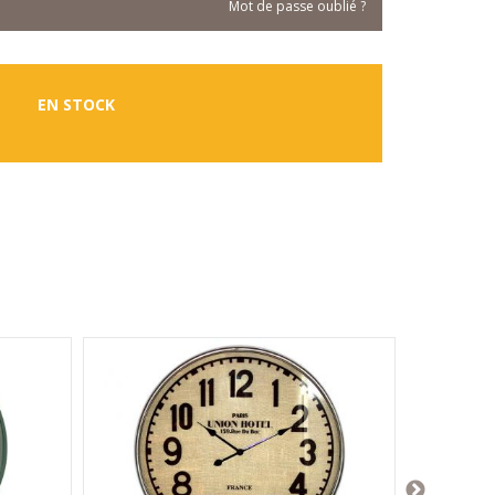
Mot de passe oublié ?
EN STOCK