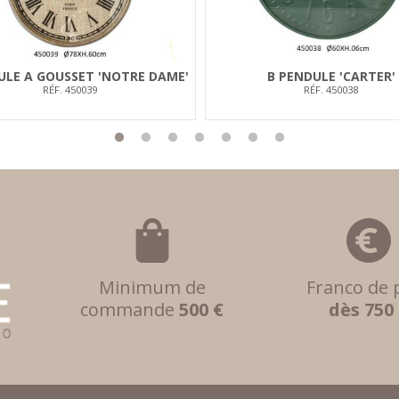
ULE A GOUSSET 'NOTRE DAME'
B PENDULE 'CARTER'
RÉF. 450039
RÉF. 450038
Minimum de
Franco de 
commande
500 €
dès 750