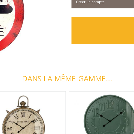
Créer un compte
DANS LA MÊME GAMME...